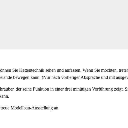
önnen Sie Kettentechnik sehen und anfassen. Wenn Sie möchten, treten
Gelände bewegen kann. (Nur nach vorheriger Absprache und mit ausgew
rauber, der seine Funktion in einer drei minütigen Vorführung zeigt. S
kann.
getreue Modellbau-Ausstellung an.