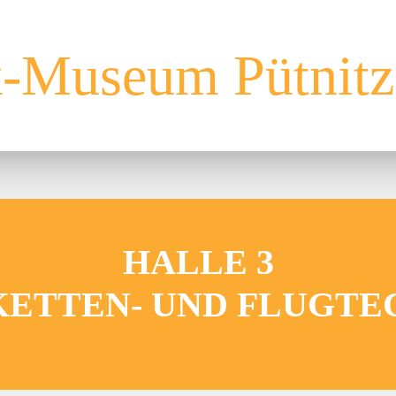
HALLE 3
 KETTEN- UND FLUGTE